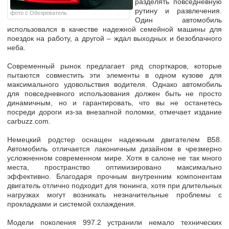
разделять повседневную
рутину и развлечения.
фото с Обозреватель
Один автомобиль
использовался в качестве надежной семейной машины для
поездок на работу, а другой – ждал выходных и безоблачного
неба.
Современный рынок предлагает ряд спорткаров, которые
пытаются совместить эти элементы в одном кузове для
максимального удовольствия водителя. Однако автомобиль
для повседневного использования должен быть не просто
динамичным, но и гарантировать, что вы не останетесь
посреди дороги из-за внезапной поломки, отмечает издание
carbuzz.com.
Немецкий родстер оснащен
надежным двигателем B58
.
Автомобиль отличается лаконичным дизайном в чрезмерно
усложненном современном мире. Хотя в салоне не так много
места, пространство оптимизировано максимально
эффективно. Благодаря прочным внутренним компонентам
двигатель отлично подходит для тюнинга, хотя при длительных
нагрузках могут возникать незначительные проблемы с
прокладками и системой охлаждения.
Модели поколения 997.2 устранили немало технических