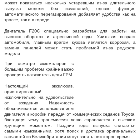
может показаться несколько устаревшим из-за длительного
выпуска модели без изменений, однако функция
автоматического перегазирования добавляет удобства как на
трассе, так и в городе.
Двигатель F20C специально разработан для работы на
высоких оборотах и агрессивной езды.
Учитывая возраст
автомобиля, главным врагом кузова является коррозия
, а
замена панелей может стать проблемой из-за редкости
модели.
При осмотре экземпляров с
большим пробегом крайне важно
проверять натяжитель цепи ГРМ.
Настоящий эксклюзив,
ориентированный
исключительно на удовольствие
от вождения.
Надежность
обеспечивается использованием
двигателя и коробки передач от коммерческих седанов Toyota,
благодаря чему трансмиссия легко справляется с высоким
крутящим моментом. Поздние годы выпуска считаются
самыми изысканными, хотя поиск и доставка оригинальных
запчастей из Великобритании могут занять некоторое время.