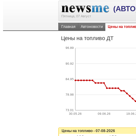
(АВТО
Пятница, 07 Август
Главная
Автоновости
Цены на топли
Цены на топливо ДТ
96.89
90.92
84.95
78.98
73.01
30.05.26
09.06.26
19.06.
Цены на топливо - 07-08-2026