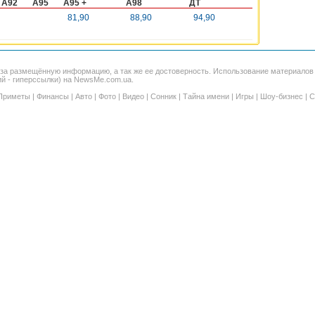
A92
A95
A95 +
A98
ДТ
81,90
88,90
94,90
 за размещённую информацию, а так же ее достоверность. Использование материало
ий - гиперссылки) на NewsMe.com.ua.
Приметы
|
Финансы
|
Авто
|
Фото
|
Видео
|
Сонник
|
Тайна имени
|
Игры
|
Шоу-бизнес
|
С