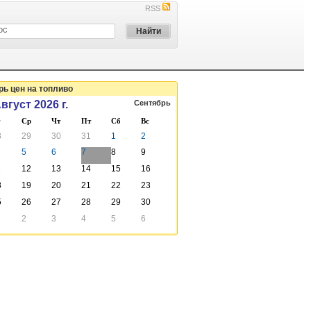
RSS
ь цен на топливо
вгуст 2026 г.
Сентябрь
Ср
Чт
Пт
Сб
Вс
8
29
30
31
1
2
5
6
7
8
9
1
12
13
14
15
16
8
19
20
21
22
23
5
26
27
28
29
30
2
3
4
5
6