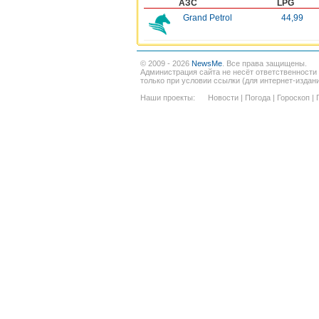
АЗС
LPG
Grand Petrol
44,99
© 2009 - 2026
NewsMe
. Все права защищены.
Администрация сайта не несёт ответственности
только при условии ссылки (для интернет-издан
Наши проекты:
Новости
|
Погода
|
Гороскоп
|