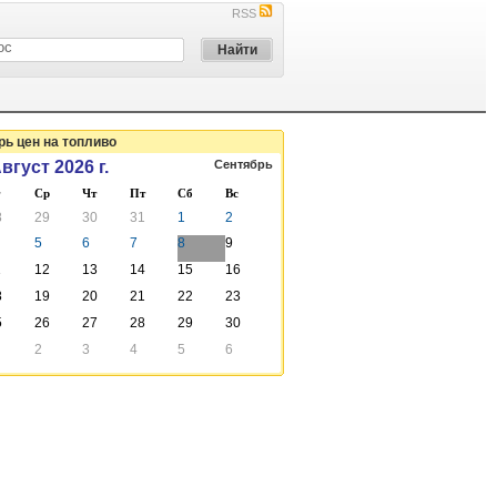
RSS
ь цен на топливо
вгуст 2026 г.
Сентябрь
Ср
Чт
Пт
Сб
Вс
8
29
30
31
1
2
5
6
7
8
9
1
12
13
14
15
16
8
19
20
21
22
23
5
26
27
28
29
30
2
3
4
5
6