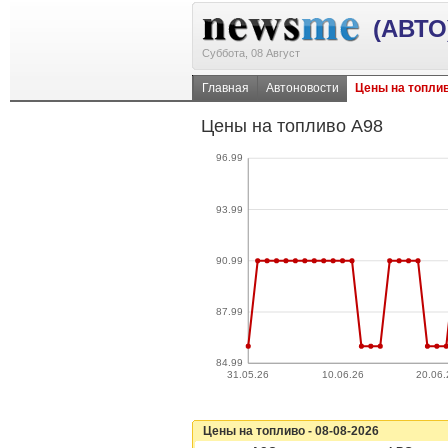
(АВТО
Суббота, 08 Август
Главная
Автоновости
Цены на топли
Цены на топливо А98
96.99
93.99
90.99
87.99
84.99
31.05.26
10.06.26
20.06.
Цены на топливо - 08-08-2026