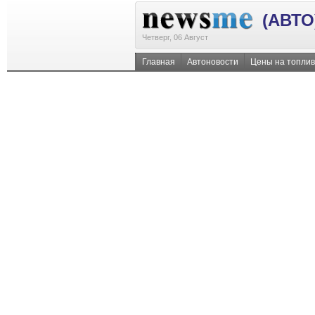
(АВТО
Четверг, 06 Август
Главная
Автоновости
Цены на топли