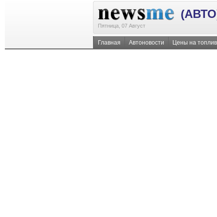
(АВТО
Пятница, 07 Август
Главная
Автоновости
Цены на топли