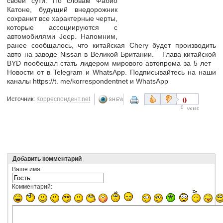
своей сути. По словам Фабио
Катоне, будущий внедорожник
сохранит все характерные черты,
которые ассоциируются с
автомобилями Jeep. Напомним,
ранее сообщалось, что китайская Chery будет производить
авто на заводе Nissan в Великой Британии. Глава китайской
BYD пообещал стать лидером мирового автопрома за 5 лет
Новости от в Telegram и WhatsApp. Подписывайтесь на наши
каналы https://t. me/korrespondentnet и WhatsApp
0
Источник:
Корреспондент.net
0
Добавить комментарий
Ваше имя:
Комментарий: