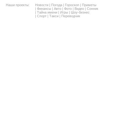
Наши проекты:
Новости
|
Погода
|
Гороскоп
|
Приметы
|
Финансы
|
Авто
|
Фото
|
Видео
|
Сонник
|
Тайна имени
|
Игры
|
Шоу-бизнес
|
Спорт
|
Такси
|
Переводчик