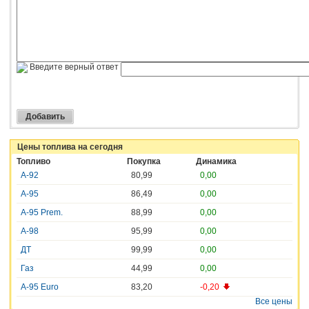
Введите верный ответ
Цены топлива на сегодня
Топливо
Покупка
Динамика
А-92
80,99
0,00
А-95
86,49
0,00
А-95 Prem.
88,99
0,00
А-98
95,99
0,00
ДТ
99,99
0,00
Газ
44,99
0,00
A-95 Euro
83,20
-0,20
Все цены