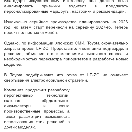
Благодаря искусственному интеллекту она должна была
анализировать привычки водителя и предлагать
персонализированные маршруты, настройки и рекомендации.
Изначально серийное производство планировалось на 2026
год, но затем старт перенесли на середину 2027-го. Теперь
проект полностью отменён.
Однако, по информации японских СМИ, Toyota окончательно
закрыла проект LF-ZC. Представители компании подтвердили
решение, объяснив его изменениями рыночного спроса и
необходимостью пересмотра приоритетов в разработке новых
моделей.
В Toyota подчёркивают, что отказ от LF-ZC не означает
свёртывания электромобильной стратегии.
Компания продолжит разработку
перспективных технологий,
включая твёрдотельные
аккумуляторы и новые
производственные процессы, а
также рассмотрит возможность
использования этих решений в
других моделях.