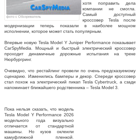
хотя поправить дела
компании не смогла.
Самый доступный
фото с Обозреватель
кроссовер Tesla после
модернизации теперь показали в наиболее мощном
исполнении, которое может стать популярным.
Впервые новую Tesla Model Y Juniper Performance показывает
CarSpyMedia. Мощный и быстрый электрический кроссовер
проходит динамичные дорожные испытания на треке
Нюрбургринг.
Очевидно, что рестайлинг провели по очень предсказуемому
сценарию. Изменились бамперы и декор. Спереди кроссовер
стал похож на электрический пикап Tesla Cybertruck, а сзади
напоминает ближайшего родственника – Tesla Model 3.
Пока нельзя сказать, что модель
Tesla Model Y Performance 2026
модельного года визуально
отличается от стандартной
машины. Но кузов оклеили
камуфляжной пленкой.