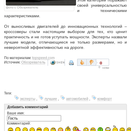
этой категории поражают
своей универсальностью
фото с Обозреватель
и техническими
характеристиками.
От выносливых двигателей до инновационных технологий –
кроссоверы стали настоящим выбором для тех, кто ценит
практичность и не готов уступать мощности. Эксперты назвали
лучшие модели, отличающиеся не только размерами, но и
невероятной эффективностью на дороге.
По материалам:
topspeed.com
0
Источник:
Обозреватель
0
Теги:
эксперты
,
лучшие
,
автомобилей
,
комфорт
Добавить комментарий
Ваше имя:
Комментарий: