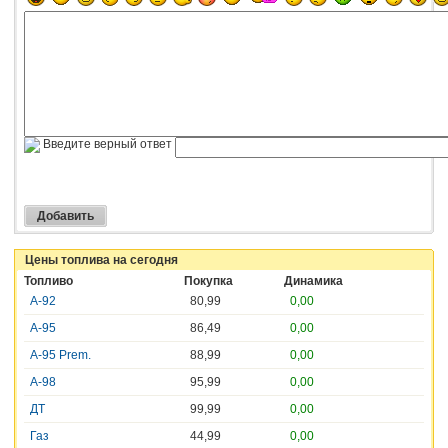
Введите верный ответ
Цены топлива на сегодня
Топливо
Покупка
Динамика
А-92
80,99
0,00
А-95
86,49
0,00
А-95 Prem.
88,99
0,00
А-98
95,99
0,00
ДТ
99,99
0,00
Газ
44,99
0,00