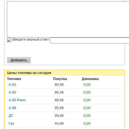
Введите верный ответ
Цены топлива на сегодня
Топливо
Покупка
Динамика
А-92
80,99
0,00
А-95
86,49
0,00
А-95 Prem.
88,99
0,00
А-98
95,99
0,00
ДТ
99,99
0,00
Газ
44,99
0,00