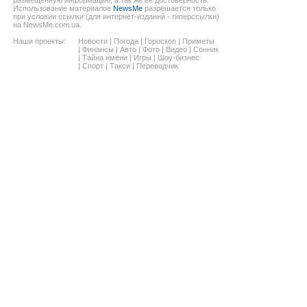
Использование материалов
NewsMe
разрешается только
при условии ссылки (для интернет-изданий - гиперссылки)
на NewsMe.com.ua.
Наши проекты:
Новости
|
Погода
|
Гороскоп
|
Приметы
|
Финансы
|
Авто
|
Фото
|
Видео
|
Сонник
|
Тайна имени
|
Игры
|
Шоу-бизнес
|
Спорт
|
Такси
|
Переводчик