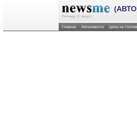
(АВТО
Пятница, 07 Август
Главная
Автоновости
Цены на топли