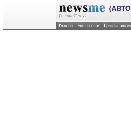
(АВТО
Пятница, 07 Август
Главная
Автоновости
Цены на топли